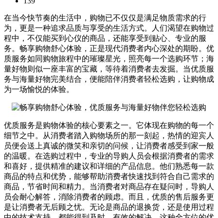
139
在当今快节奏的生活中，购物已不仅仅是满足物质需求的行
为，更是一种追求品质与享受的生活方式。人们渴望在购物过
程中，不仅能买到心仪的商品，还能享受到贴心、专业的服
务。畅享购物舒心体验，正是现代消费者内心深处的期盼。优
质服务如同购物旅程中的璀璨星光，照亮每一个选购环节；海
量好物则似一座丰富的宝藏，等待着消费者去发掘。当优质服
务与海量好物完美结合，便能陪伴消费者轻松选购，让购物成
为一场愉悦的体验。
优质服务是购物体验的核心要素之一。它体现在购物的每一个
细节之中。从消费者踏入购物场所的那一刻起，热情的迎宾人
员便会送上真诚的微笑和亲切的问候，让消费者感受到家一般
的温暖。在选购过程中，专业的导购人员会根据消费者的需求
和喜好，提供精准的建议和详细的产品信息。他们熟悉每一款
商品的特点和优势，能够帮助消费者快速找到符合自己需求的
商品，节省时间和精力。当消费者对商品存在疑问时，导购人
员会耐心解答，消除消费者的顾虑。而且，优质的售后服务更
是让消费者无后顾之忧。无论是商品的退换货，还是使用过程
中的技术支持，都能得到及时、有效的解决。这种全方位的优