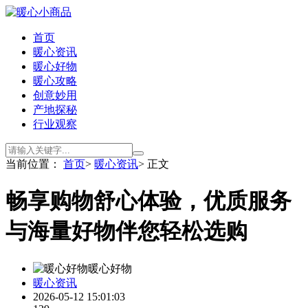
首页
暖心资讯
暖心好物
暖心攻略
创意妙用
产地探秘
行业观察
当前位置：
首页
>
暖心资讯
> 正文
畅享购物舒心体验，优质服务
与海量好物伴您轻松选购
暖心好物
暖心资讯
2026-05-12 15:01:03