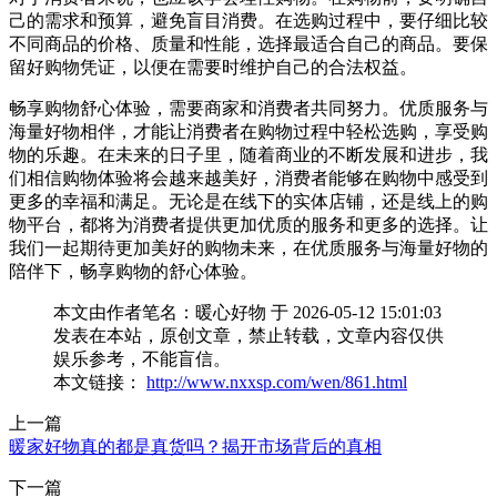
己的需求和预算，避免盲目消费。在选购过程中，要仔细比较
不同商品的价格、质量和性能，选择最适合自己的商品。要保
留好购物凭证，以便在需要时维护自己的合法权益。
畅享购物舒心体验，需要商家和消费者共同努力。优质服务与
海量好物相伴，才能让消费者在购物过程中轻松选购，享受购
物的乐趣。在未来的日子里，随着商业的不断发展和进步，我
们相信购物体验将会越来越美好，消费者能够在购物中感受到
更多的幸福和满足。无论是在线下的实体店铺，还是线上的购
物平台，都将为消费者提供更加优质的服务和更多的选择。让
我们一起期待更加美好的购物未来，在优质服务与海量好物的
陪伴下，畅享购物的舒心体验。
本文由作者笔名：暖心好物 于 2026-05-12 15:01:03
发表在本站，原创文章，禁止转载，文章内容仅供
娱乐参考，不能盲信。
本文链接：
http://www.nxxsp.com/wen/861.html
上一篇
暖家好物真的都是真货吗？揭开市场背后的真相
下一篇