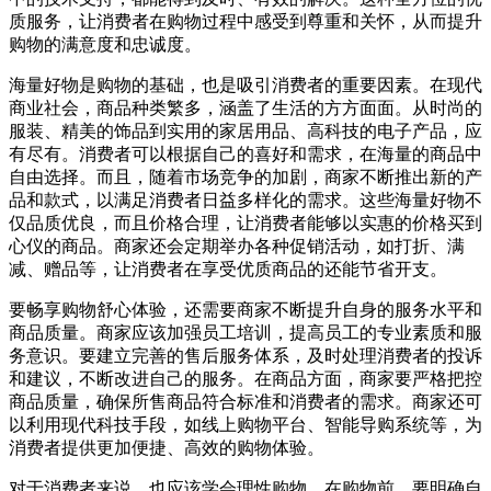
质服务，让消费者在购物过程中感受到尊重和关怀，从而提升
购物的满意度和忠诚度。
海量好物是购物的基础，也是吸引消费者的重要因素。在现代
商业社会，商品种类繁多，涵盖了生活的方方面面。从时尚的
服装、精美的饰品到实用的家居用品、高科技的电子产品，应
有尽有。消费者可以根据自己的喜好和需求，在海量的商品中
自由选择。而且，随着市场竞争的加剧，商家不断推出新的产
品和款式，以满足消费者日益多样化的需求。这些海量好物不
仅品质优良，而且价格合理，让消费者能够以实惠的价格买到
心仪的商品。商家还会定期举办各种促销活动，如打折、满
减、赠品等，让消费者在享受优质商品的还能节省开支。
要畅享购物舒心体验，还需要商家不断提升自身的服务水平和
商品质量。商家应该加强员工培训，提高员工的专业素质和服
务意识。要建立完善的售后服务体系，及时处理消费者的投诉
和建议，不断改进自己的服务。在商品方面，商家要严格把控
商品质量，确保所售商品符合标准和消费者的需求。商家还可
以利用现代科技手段，如线上购物平台、智能导购系统等，为
消费者提供更加便捷、高效的购物体验。
对于消费者来说，也应该学会理性购物。在购物前，要明确自