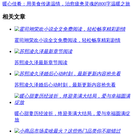
暖心佳肴：用美食传递温情，治愈疲惫灵魂的800字温暖之旅
相关文章
霍司翊荣欢小说全文免费阅读，轻松畅享精彩剧情
苏熙凌久泽最新章节阅读
苏熙凌久泽婚后心动时刻，最新更新内容抢先看
暖心甜妻历经波折，终迎美满大结局，爱与幸福圆满绽
放