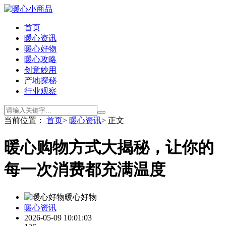
首页
暖心资讯
暖心好物
暖心攻略
创意妙用
产地探秘
行业观察
当前位置：
首页
>
暖心资讯
> 正文
暖心购物方式大揭秘，让你的
每一次消费都充满温度
暖心好物
暖心资讯
2026-05-09 10:01:03