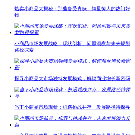
热卖小商品大揭秘：那些备受青睐、销量惊人的热门好
物
小商品市场发展战略：现状剖析、问题洞察与未来规划
路径探索
探寻小商品大市场独特发展模式，解锁商业增长新密码
当下小商品市场现状：机遇挑战并存，发展路径待探寻