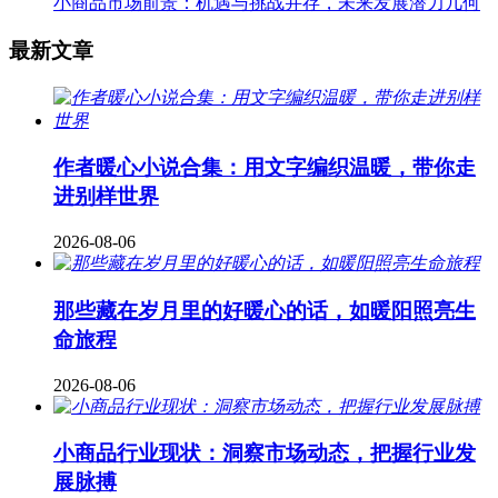
小商品市场前景：机遇与挑战并存，未来发展潜力几何
最新文章
作者暖心小说合集：用文字编织温暖，带你走
进别样世界
2026-08-06
那些藏在岁月里的好暖心的话，如暖阳照亮生
命旅程
2026-08-06
小商品行业现状：洞察市场动态，把握行业发
展脉搏