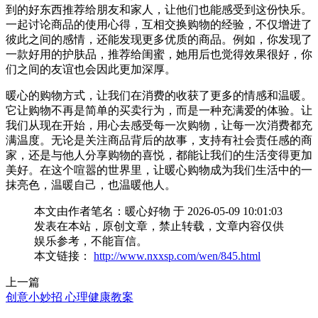
到的好东西推荐给朋友和家人，让他们也能感受到这份快乐。
一起讨论商品的使用心得，互相交换购物的经验，不仅增进了
彼此之间的感情，还能发现更多优质的商品。例如，你发现了
一款好用的护肤品，推荐给闺蜜，她用后也觉得效果很好，你
们之间的友谊也会因此更加深厚。
暖心的购物方式，让我们在消费的收获了更多的情感和温暖。
它让购物不再是简单的买卖行为，而是一种充满爱的体验。让
我们从现在开始，用心去感受每一次购物，让每一次消费都充
满温度。无论是关注商品背后的故事，支持有社会责任感的商
家，还是与他人分享购物的喜悦，都能让我们的生活变得更加
美好。在这个喧嚣的世界里，让暖心购物成为我们生活中的一
抹亮色，温暖自己，也温暖他人。
本文由作者笔名：暖心好物 于 2026-05-09 10:01:03
发表在本站，原创文章，禁止转载，文章内容仅供
娱乐参考，不能盲信。
本文链接：
http://www.nxxsp.com/wen/845.html
上一篇
创意小妙招 心理健康教案