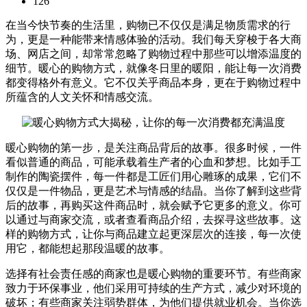
126
在当今快节奏的生活里，购物已不仅仅是满足物质需求的行
为，更是一种能带来情感体验的活动。我们每天穿梭于各大商
场、网店之间，却常常忽略了购物过程中那些可以增添温度的
细节。暖心的购物方式，就像冬日里的暖阳，能让每一次消费
都变得格外有意义。它不仅关乎商品本身，更在于购物过程中
所蕴含的人文关怀和情感交流。
暖心购物的第一步，是关注商品背后的故事。很多时候，一件
看似普通的商品，可能承载着生产者的心血和梦想。比如手工
制作的陶瓷摆件，每一件都是工匠们用心雕琢的成果，它们不
仅仅是一件物品，更是艺术与情感的结晶。当你了解到这些背
后的故事，再购买这件商品时，就会赋予它更多的意义。你可
以通过与商家交流，或者查看商品介绍，去探寻这些故事。这
样的购物方式，让你与商品建立起更深层次的连接，每一次使
用它，都能想起那段温暖的故事。
选择有社会责任感的商家也是暖心购物的重要环节。有些商家
致力于环保事业，他们采用可持续的生产方式，减少对环境的
破坏；有些商家关注弱势群体，为他们提供就业机会。当你选