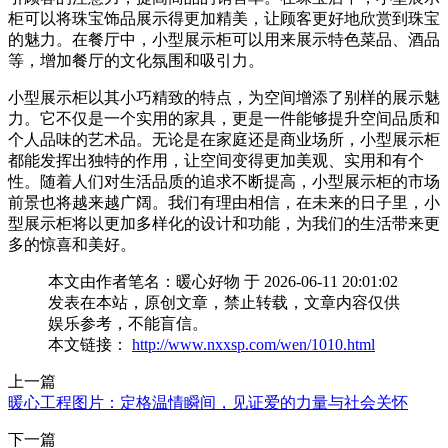
柜可以将珠宝饰品展示得更加精美，让顾客更好地欣赏到珠宝
的魅力。在餐厅中，小型展示柜可以用来展示特色菜品、酒品
等，增加餐厅的文化氛围和吸引力。
小型展示柜以其小巧精致的特点，为空间增添了别样的展示魅
力。它不仅是一个实用的家具，更是一件能够提升空间品质和
个人品味的艺术品。无论是在家庭还是商业场所，小型展示柜
都能发挥出独特的作用，让空间变得更加美观、实用和有个
性。随着人们对生活品质的追求不断提高，小型展示柜的市场
前景也将越来越广阔。我们有理由相信，在未来的日子里，小
型展示柜将以更加多样化的设计和功能，为我们的生活带来更
多的惊喜和美好。
本文由作者笔名：暖心好物 于 2026-06-11 20:01:02
发表在本站，原创文章，禁止转载，文章内容仅供
娱乐参考，不能盲信。
本文链接：
http://www.nxxsp.com/wen/1010.html
上一篇
暖心工程图片：定格温情瞬间，见证爱的力量与社会关怀
下一篇