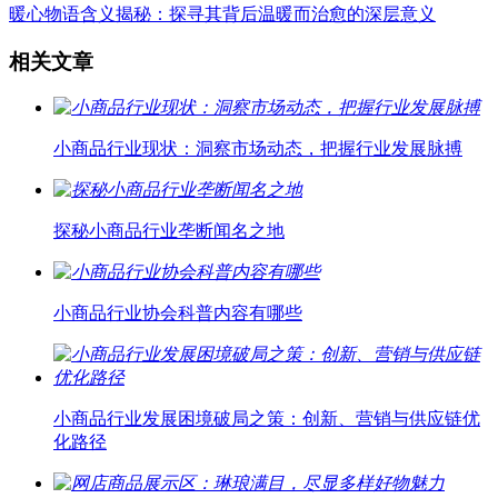
暖心物语含义揭秘：探寻其背后温暖而治愈的深层意义
相关文章
小商品行业现状：洞察市场动态，把握行业发展脉搏
探秘小商品行业垄断闻名之地
小商品行业协会科普内容有哪些
小商品行业发展困境破局之策：创新、营销与供应链优
化路径