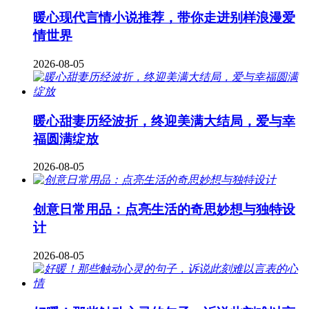
暖心现代言情小说推荐，带你走进别样浪漫爱
情世界
2026-08-05
暖心甜妻历经波折，终迎美满大结局，爱与幸
福圆满绽放
2026-08-05
创意日常用品：点亮生活的奇思妙想与独特设
计
2026-08-05