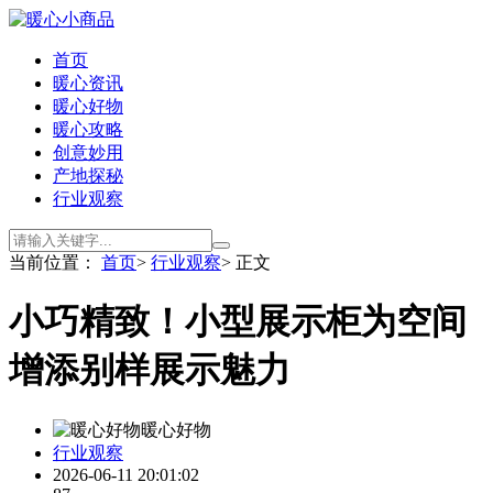
首页
暖心资讯
暖心好物
暖心攻略
创意妙用
产地探秘
行业观察
当前位置：
首页
>
行业观察
> 正文
小巧精致！小型展示柜为空间
增添别样展示魅力
暖心好物
行业观察
2026-06-11 20:01:02